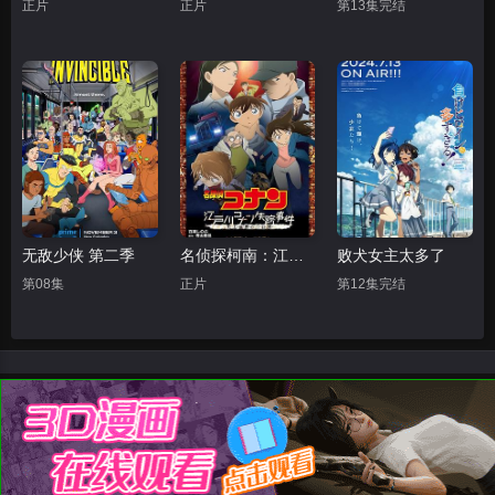
正片
正片
第13集完结
无敌少侠 第二季
名侦探柯南：江户川柯南失踪事件
败犬女主太多了
第08集
正片
第12集完结