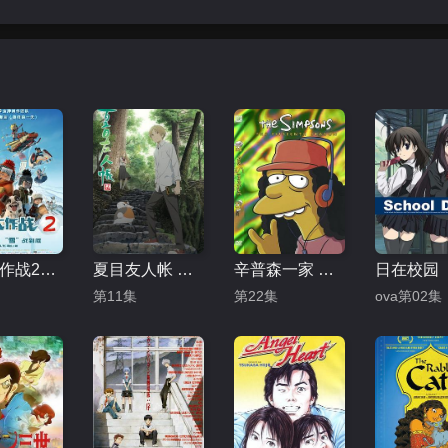
冰雪大作战2（原声版）
夏目友人帐 第五季
辛普森一家 第十五季
日在校园
第11集
第22集
ova第02集