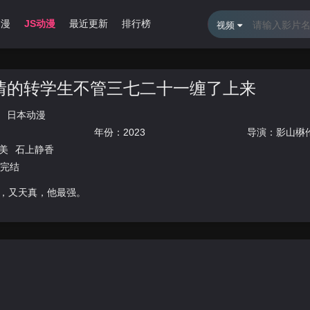
动漫
JS动漫
最近更新
排行榜
视频
情的转学生不管三七二十一缠了上来
日本动漫
年份：
2023
导演：
影山楙
美
石上静香
集完结
，又天真，他最强。