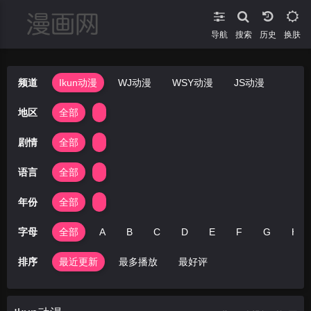
导航
搜索
换肤
频道
Ikun动漫
WJ动漫
WSY动漫
JS动漫
地区
全部
剧情
全部
语言
全部
年份
全部
字母
全部
A
B
C
D
E
F
G
H
排序
最近更新
最多播放
最好评