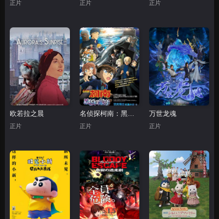
正片
正片
正片
欧若拉之晨
名侦探柯南：黑铁的鱼影台配
万世龙魂
正片
正片
正片