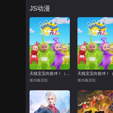
JS动漫
天线宝宝向前冲！（下）英文版
第26集完结
第26集完结