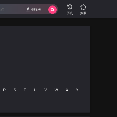
排行榜
换肤
R
S
T
U
V
W
X
Y
Z