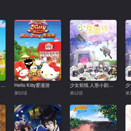
天线宝宝向前冲！（下）中文版
Hello Kitty爱漫游
少女前线 人形小剧场 第二季
第52话
第12话
第