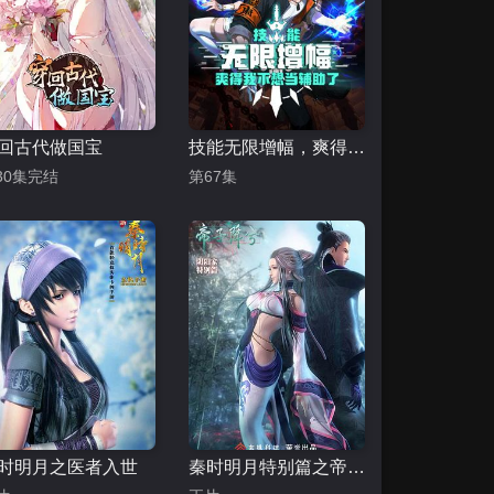
回古代做国宝
技能无限增幅，爽得我不想当辅助了！动态漫画
30集完结
第67集
时明月之医者入世
秦时明月特别篇之帝子降兮