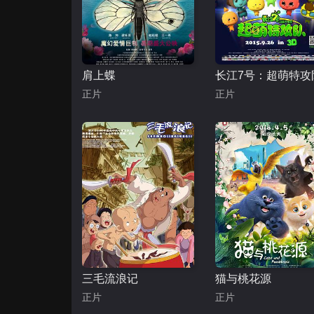
肩上蝶
长江7号：超萌特攻
正片
正片
三毛流浪记
猫与桃花源
正片
正片