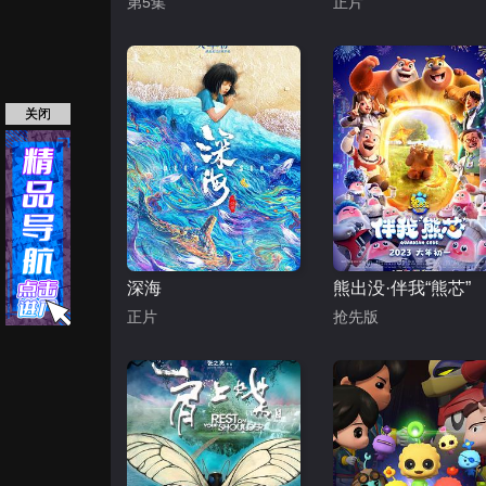
第5集
正片
关闭
深海
熊出没·伴我“熊芯”
正片
抢先版