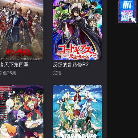
者天下第四季
反叛的鲁路修R2
新至26集
完结