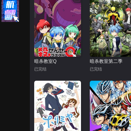
暗杀教室Q
暗杀教室第二季
已完结
已完结