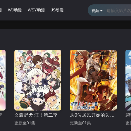
漫
WJ动漫
WSY动漫
JS动漫
最近更新
排行榜
视频
季
文豪野犬 汪！第二季
从0位居民开始的边境领主大人
碧
更新至01集
更新至01集
更