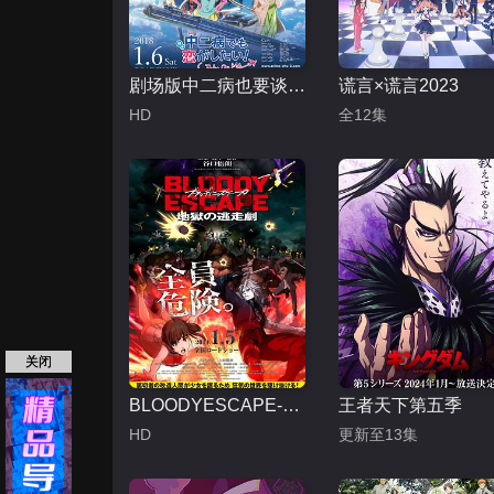
剧场版中二病也要谈恋爱！-TakeOnMe-
谎言×谎言2023
HD
全12集
关闭
BLOODYESCAPE-地狱的逃生作战-
王者天下第五季
HD
更新至13集