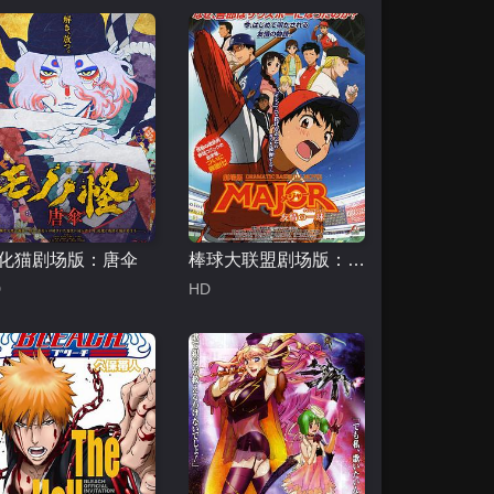
化猫剧场版：唐伞
棒球大联盟剧场版：友情的一球
D
HD