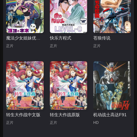
魔法少女姐妹优优与宁宁
快乐方程式
苍狼传说
正片
正片
正片
转生大作战中文版
转生大作战原版
机动战士高达F91
正片
正片
HD