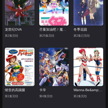
龙世纪OVA
尽量加油吧！魔法少女胡桃第一季
冬季花园
第2集完结
第25集完结
第2集已完结
绫音的高踢腿
卡辛
Wanna-Be&amp;#039;s OVA
第1集完结
第4集完结
第1集完结