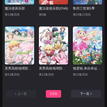
魔法使俱乐部
魔法使俱乐部(OVA)
鲁邦三世第5季
第13集完结
第6集
第24集已完结
美男高校地球防卫部LOVE 第二季
美男高校地球防卫部LOVE
雏逻辑,来自幸运逻辑
第12集完结
第12集完结
第12集完结
上一页
1/131
下一页