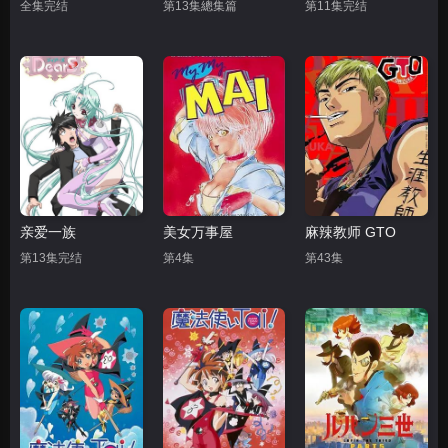
全集完结
第13集總集篇
第11集完结
亲爱一族
美女万事屋
麻辣教师 GTO
第13集完结
第4集
第43集