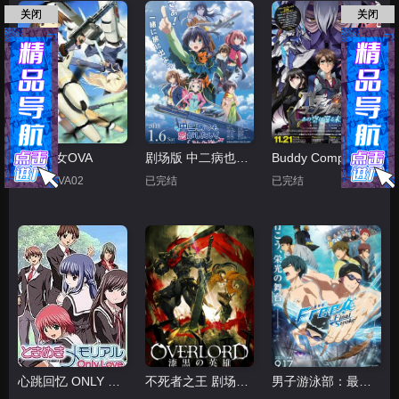
关闭
关闭
强袭魔女OVA
剧场版 中二病也要谈恋爱！ -Take On Me-
Buddy Complex 完结篇
更新至OVA02
已完结
已完结
心跳回忆 ONLY LOVE
不死者之王 剧场版后篇 漆黑的英雄
男子游泳部：最后的划水 剧场版前篇