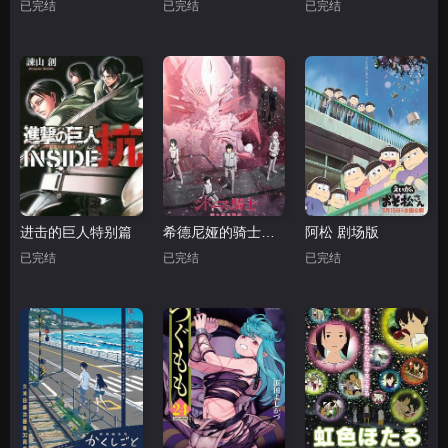
已完结
已完结
已完结
进击的巨人特别篇
希德尼娅的骑士第二季 第九行星战役
阿松 剧场版
已完结
已完结
已完结