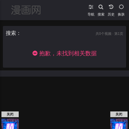
导航
搜索
换肤
搜索：
共
0
个视频 · 第1页
抱歉，未找到相关数据
关闭
关闭